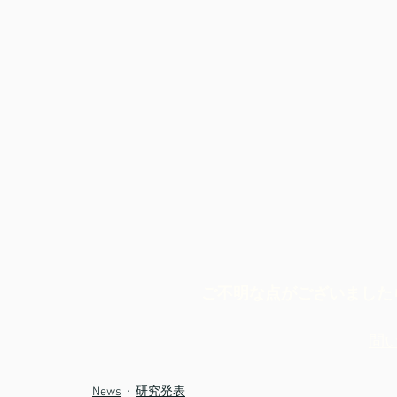
ご不明な点がございました
問
News
研究発表