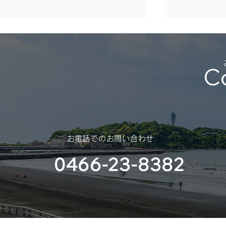
年末年始休業のご案内
（2025年 – 2026年）
C
平素は格別のご高配を賜り、厚く
御礼申し上げます。 さて、誠に
勝手ではございますが、年末年始
休業のご案内を申し上げます。
スポンサー
​お電話でのお問い合わせ
（神奈川大
0466-23-8382
部様）