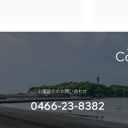
年末年始休業のご案内
（2025年 – 2026年）
C
平素は格別のご高配を賜り、厚く
御礼申し上げます。 さて、誠に
勝手ではございますが、年末年始
休業のご案内を申し上げます。
スポンサー
​お電話でのお問い合わせ
（神奈川大
0466-23-8382
部様）