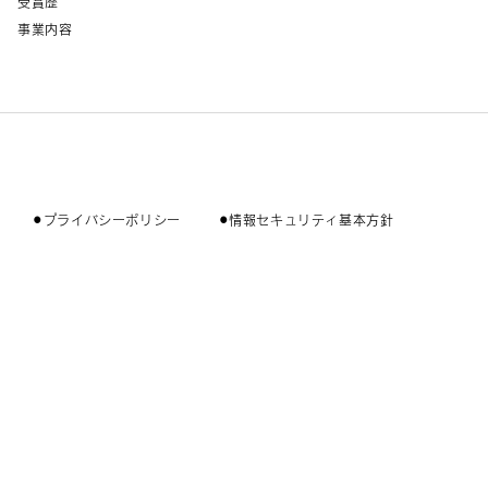
受賞歴
事業内容
⚫︎プライバシーポリシー
⚫︎情報セキュリティ基本方針