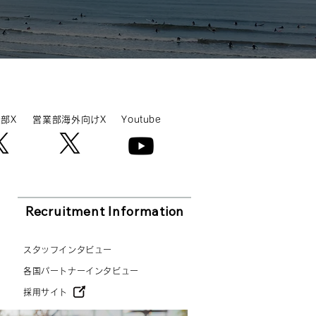
4年8月15日（木）...
部X
営業部海外向けX
Youtube
Recruitment Information
スタッフインタビュー
各国パートナーインタビュー
採用サイト