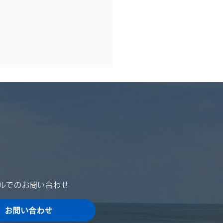
休業日のご案内
024年）
は格別のご高配を賜り、厚く
申し上げます。 さて、誠に
ではございますが、夏季休業
ご案内を申し上げます。 ご
をお掛け致しますが、何卒ご
ールでのお問い合わせ
いただきますよう、宜しくお
申し上げます。 ■ 夏季休業
お問い合わせ
024年8月10日（土）～