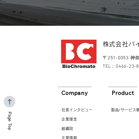
​株式会社バ
​〒251-0053
​TEL：0466-23-
Company
Product
社長インタビュー
製品/サービス
Page Top
企業理念
組織図
企業情報