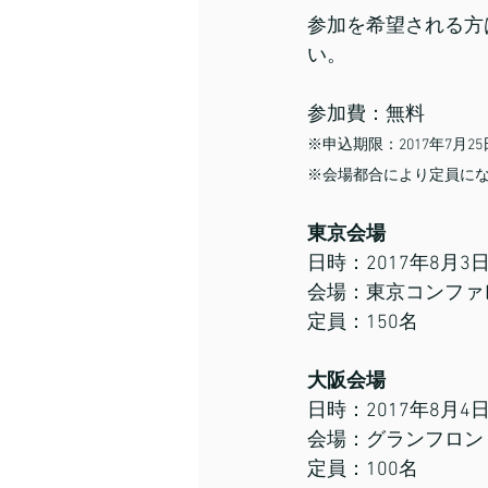
参加を希望される方は
い。
参加費：無料
※申込期限：2017年7月2
※会場都合により定員に
東京会場
日時：2017年8月3日
会場：東京コンファ
定員：150名
大阪会場
日時：2017年8月4日
会場：グランフロン
定員：100名