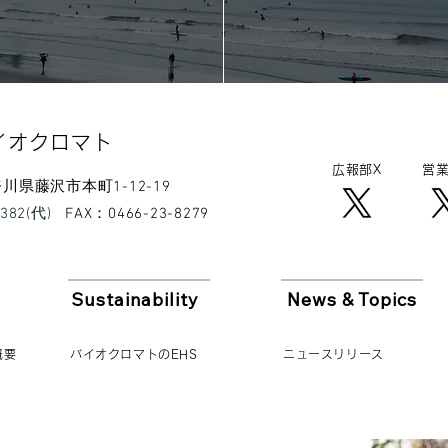
202
イオクロマト​
広報​部X
営業
 神奈川県藤沢市本町1-12-19
8382(代)
​FAX：0466-23-8279
Sustainability
News & Topics
概要
バイオクロマトのEHS
ニュースリリース