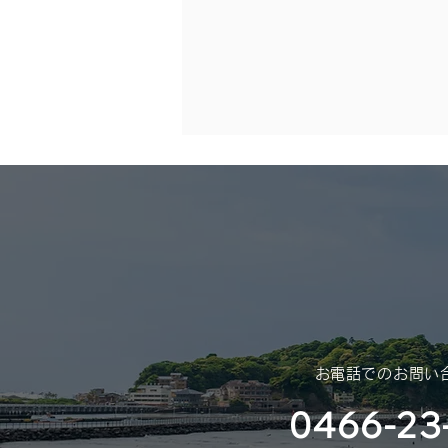
年末年始休業のご案内
（2025年 – 2026年）
平素は格別のご高配を賜り、厚く
御礼申し上げます。 さて、誠に
勝手ではございますが、年末年始
休業のご案内を申し上げます。
​お電話でのお問い
0466-23