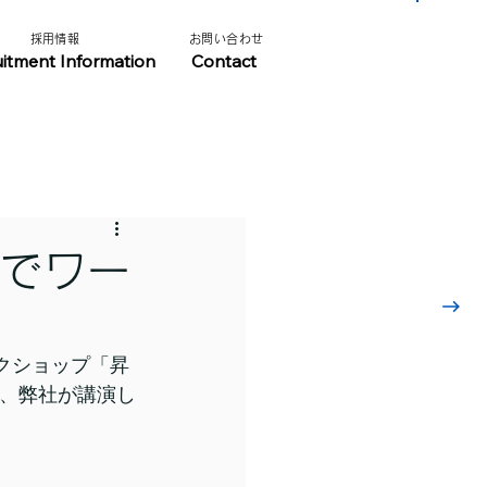
​採用情報​​
​お問い合わせ​
​採用情報はこちら
uitment Information
Contact
」でワー
クショップ「昇
」で、弊社が講演し