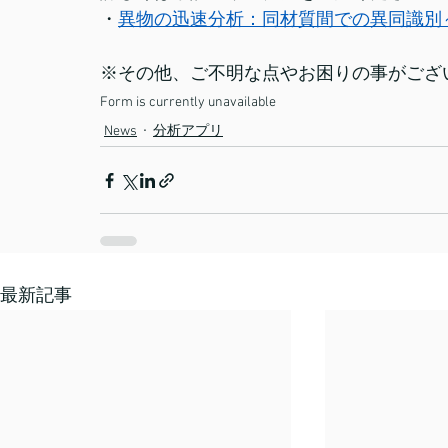
・
異物の迅速分析：同材質間での異同識別～
※その他、ご不明な点やお困りの事がござ
Form is currently unavailable
News
分析アプリ
最新記事