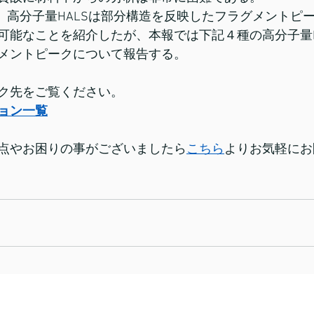
にて、高分子量HALSは部分構造を反映したフラグメントピ
可能なことを紹介したが、本報では下記４種の高分子量H
メントピークについて報告する。
ク先をご覧ください。
ョン一覧
点やお困りの事がございましたら
こちら
よりお気軽にお