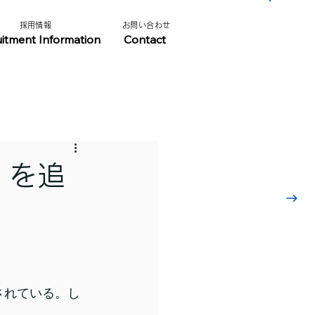
​採用情報​​
​お問い合わせ​
​採用情報はこちら
uitment Information
Contact
」を追
されている。し