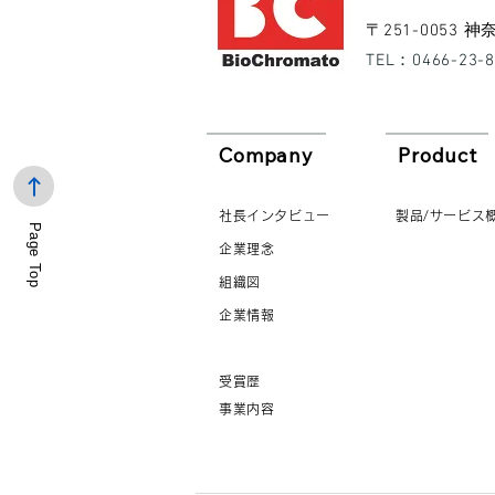
​〒251-0053
​TEL：0466-23-
Company
Product
社長インタビュー
製品/サービス
Page Top
企業理念
組織図
企業情報
受賞歴
事業内容