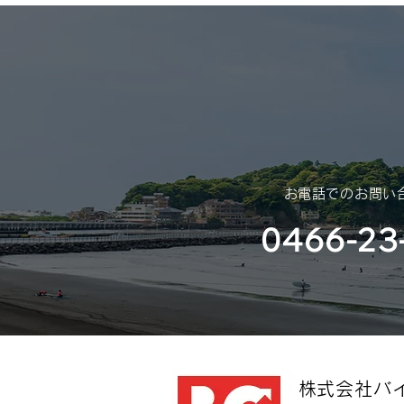
御礼申し上げます。 さて、誠に
勝手ではございますが、年末年始
休業のご案内を申し上げます。
​お電話でのお問い
0466-23
​株式会社バ