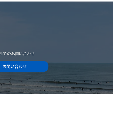
申し上げます。 さて、誠に
ではございますが、夏季休業
ご案内を申し上げます。 ご
をお掛け致しますが、何卒ご
いただきますよう、宜しくお
申し上げます。 ■ 夏季休業
024年8月10日（土）～
4年8月15日（木）...
ールでのお問い合わせ
お問い合わせ