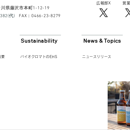
広報​部X
営業
 神奈川県藤沢市本町1-12-19
8382(代)
​FAX：0466-23-8279
Sustainability
News & Topics
概要
バイオクロマトのEHS
ニュースリリース