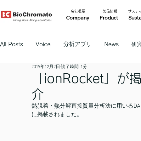
​会社概要​​
​製品情報​​
​サステ
Company
Product
Susta
All Posts
Voice
分析アプリ
News
研
2019年12月2日
読了時間: 1分
「ionRocket
介
熱脱着・熱分解直接質量分析法に用いるDAR
に掲載されました。