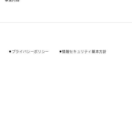
事業内容
⚫︎プライバシーポリシー
⚫︎情報セキュリティ基本方針