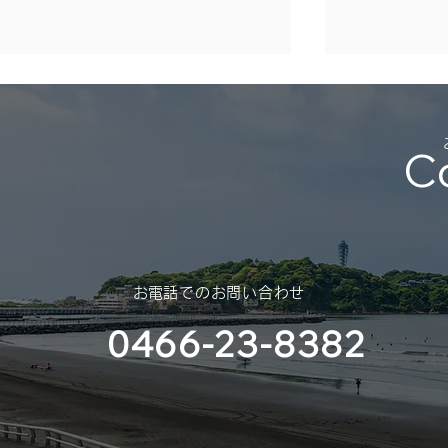
年末年始休業のご案内
（2025年 – 2026年）
C
平素は格別のご高配を賜り、厚く
御礼申し上げます。 さて、誠に
勝手ではございますが、年末年始
休業のご案内を申し上げます。
スポンサー
​お電話でのお問い合わせ
（神奈川大
0466-23-8382
部様）