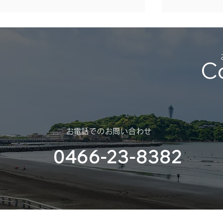
年末年始休業のご案内
（2025年 – 2026年）
C
平素は格別のご高配を賜り、厚く
御礼申し上げます。 さて、誠に
勝手ではございますが、年末年始
休業のご案内を申し上げます。
スポンサー
​お電話でのお問い合わせ
（神奈川大
0466-23-8382
部様）