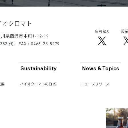
イオクロマト​
広報​部X
営業
 神奈川県藤沢市本町1-12-19
8382(代)
​FAX：0466-23-8279
Sustainability
News & Topics
概要
バイオクロマトのEHS
ニュースリリース