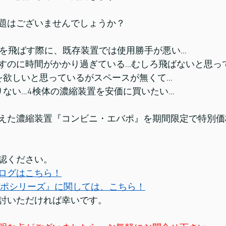
題はございませんでしょうか？
溶媒を飛ばす際に、既存装置では使用勝手が悪い…
飛ばすのに時間がかかり過ぎている…むしろ飛ばないと思っ
置を欲しいと思っているがスペースが無くて…
足りない…4検体の濃縮装置を安価に買いたい…
えた濃縮装置『コンビニ・エバポ』を期間限定で特別価
認ください。
ログはこちら！
ポシリーズ』に関しては、こちら！
討いただければ幸いです。