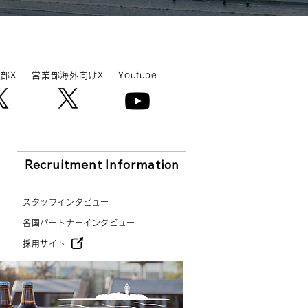
部X
営業部海外向けX
Youtube
Recruitment Information
スタッフインタビュー
各国パートナーインタビュー
採用サイト