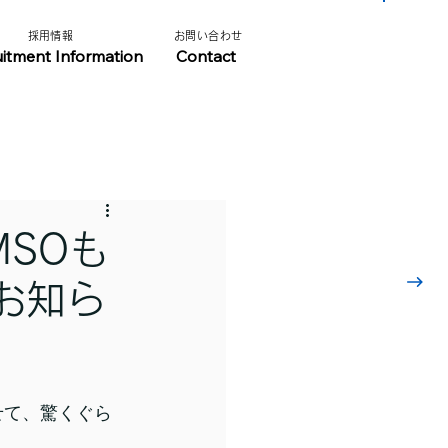
​採用情報​​
​お問い合わせ​
​採用情報はこちら
uitment Information
Contact
SOも
お知ら
わせて、驚くぐら