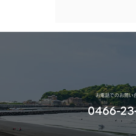
年末年始休業のご案内
（2025年 – 2026年）
平素は格別のご高配を賜り、厚く
御礼申し上げます。 さて、誠に
勝手ではございますが、年末年始
休業のご案内を申し上げます。
​お電話でのお問い
0466-23