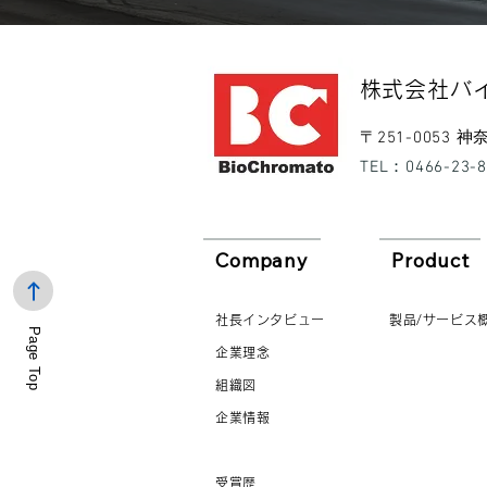
​株式会社バ
​〒251-0053
​TEL：0466-23-
Company
Product
社長インタビュー
製品/サービス
Page Top
企業理念
組織図
企業情報
受賞歴