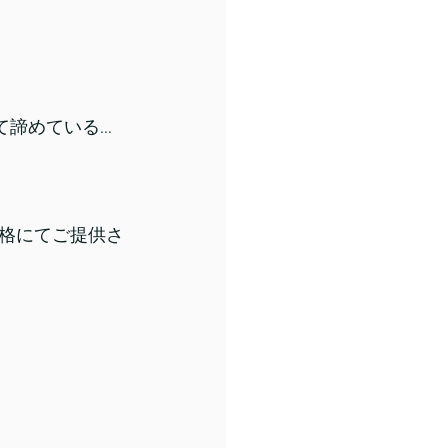
て諦めている…
格にてご提供さ