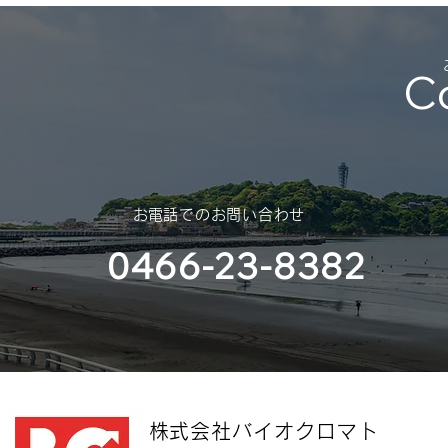
休業のご案内を申し上げます。
スポンサー
（神奈川大
C
部様）
​お電話でのお問い合わせ
0466-23-8382
​株式会社バイオクロマト​