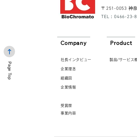
​〒251-0053
​TEL：0466-23-
Company
Product
社長インタビュー
製品/サービス
Page Top
企業理念
組織図
企業情報
受賞歴
事業内容