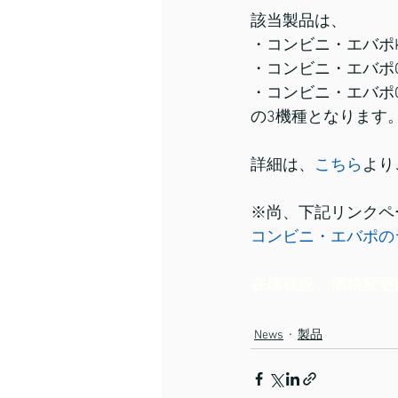
該当製品は、
・コンビニ・エバポ
・コンビニ・エバポ
・コンビニ・エバポC
の3機種となります
詳細は、
こちら
より
※尚、下記リンクペ
コンビニ・エバポの
在庫状況、価格変更
News
製品