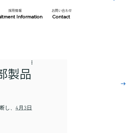
​採用情報​​
​お問い合わせ​
​採用情報はこちら
uitment Information
Contact
部製品
断し、
4月3日