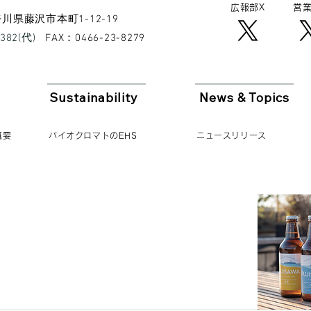
広報​部X
営業
 神奈川県藤沢市本町1-12-19
8382(代)
​FAX：0466-23-8279
Sustainability
News & Topics
概要
バイオクロマトのEHS
ニュースリリース