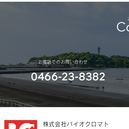
休業のご案内を申し上げます。
スポンサー
（神奈川大
C
部様）
​お電話でのお問い合わせ
0466-23-8382
​株式会社バイオクロマト​