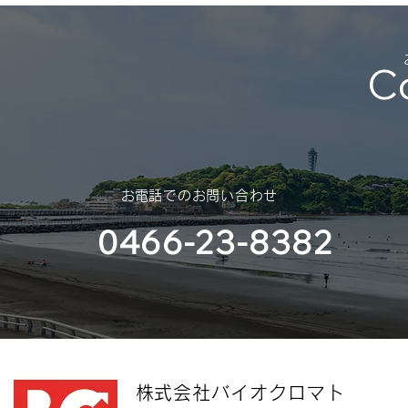
（神奈川大
部様）
C
​お電話でのお問い合わせ
0466-23-8382
​株式会社バイオクロマト​