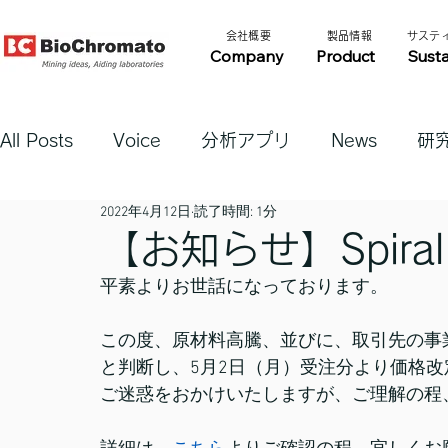
​会社概要​​
​製品情報​​
​サステ
Company
Product
Susta
All Posts
Voice
分析アプリ
News
研
2022年4月12日
読了時間: 1分
【お知らせ】Spira
平素よりお世話になっております。
この度、原材料高騰、並びに、取引先の事
と判断し、5月2日（月）受注分より価格
ご迷惑をおかけいたしますが、ご理解の程