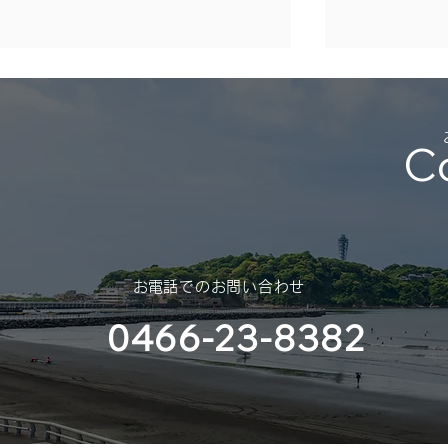
年末年始休業のご案内
（2025年 – 2026年）
C
平素は格別のご高配を賜り、厚く
御礼申し上げます。 さて、誠に
勝手ではございますが、年末年始
休業のご案内を申し上げます。
スポンサー
​お電話でのお問い合わせ
（神奈川大
0466-23-8382
部様）