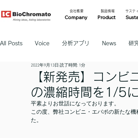
​会社概要​​
​製品情報​​
​サステ
Company
Product
Susta
All Posts
Voice
分析アプリ
News
研
2022年9月13日
読了時間: 1分
【新発売】コンビニ
の濃縮時間を1/5
平素よりお世話になっております。
この度、弊社コンビニ・エバポの新たな機種
た。