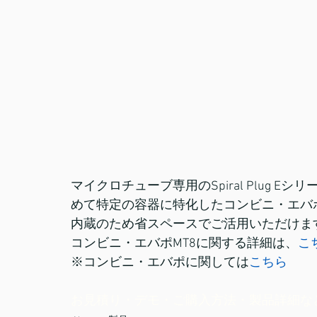
マイクロチューブ専用のSpiral Plug
めて特定の容器に特化したコンビニ・エバ
内蔵のため省スペースでご活用いただけま
コンビニ・エバポMT8に関する詳細は、
こ
※コンビニ・エバポに関しては
こちら
お見積り・デモ・ご購入方法・製品詳細な