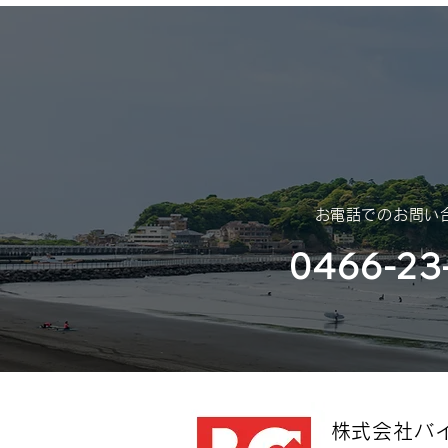
平素は格別のご高配を賜り、厚く
御礼申し上げます。 さて、誠に
勝手ではございますが、年末年始
休業のご案内を申し上げます。
​お電話でのお問い
0466-23
​株式会社バ