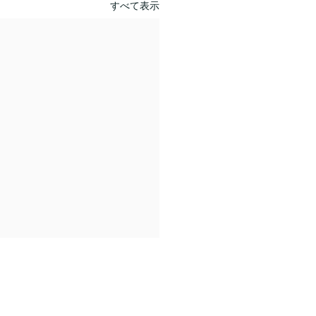
すべて表示
休業日のご案内
024年）