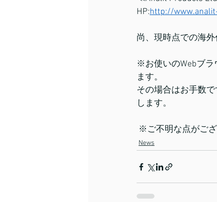
HP:
http://www.analit
尚、現時点での海外
※お使いのWebブラウ
ます。
その場合はお手数で
します。
 ※ご不明な点がご
News