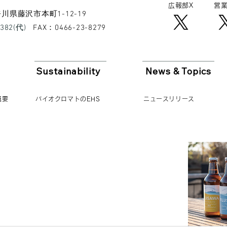
広報​部X
営業
 神奈川県藤沢市本町1-12-19
8382(代)
​FAX：0466-23-8279
Sustainability
News & Topics
概要
バイオクロマトのEHS
ニュースリリース