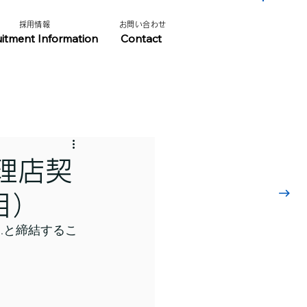
​採用情報​​
​お問い合わせ​
​採用情報はこちら
uitment Information
Contact
理店契
目）
td.と締結するこ