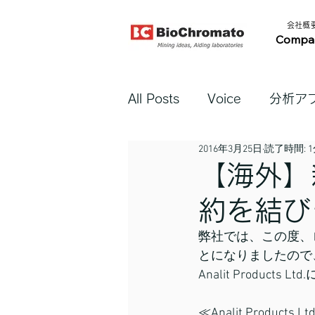
​会社概要​
Compa
All Posts
Voice
分析ア
2016年3月25日
読了時間: 
【海外】
約を結び
弊社では、この度、ロシア
とになりましたので
Analit Produc
≪Analit Products Lt