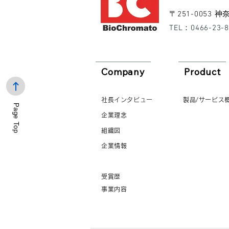
​〒251-0053
​TEL：0466-23-
Company
Product
社長インタビュー
製品/サービス
Page Top
企業理念
組織図
企業情報
受賞歴
事業内容