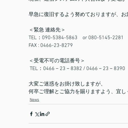
早急に復旧するよう努めておりますが、お
＜緊急 連絡先＞　　　　
TEL：090-5384-5863　or 080-5145-228
FAX : 0466-23-8279
＜受電不可の電話番号＞
 TEL：0466－23－8382 / 0466－23－8390
大変ご迷惑をお掛け致しますが、
何卒ご理解とご協力を賜りますよう、宜し
News