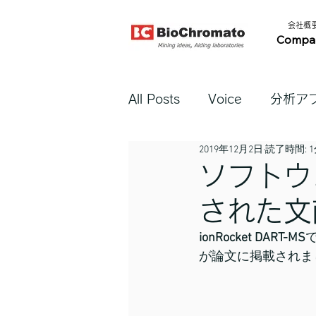
​会社概要​
Compa
All Posts
Voice
分析ア
2019年12月2日
読了時間: 
ソフトウェ
された文
ionRocket DART-MS
が論文に掲載されま