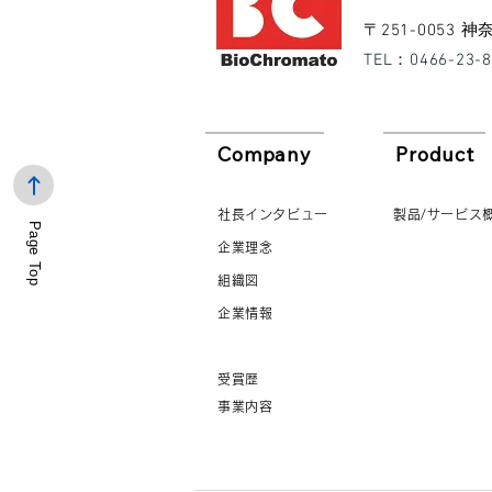
​〒251-0053
​TEL：0466-23-
Company
Product
社長インタビュー
製品/サービス
Page Top
企業理念
組織図
企業情報
受賞歴
事業内容