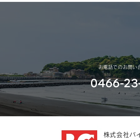
平素は格別のご高配を賜り、厚く
御礼申し上げます。 さて、誠に
勝手ではございますが、年末年始
休業のご案内を申し上げます。
​お電話でのお問い
0466-23
​株式会社バ