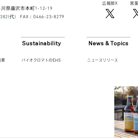
広報​部X
営業
 神奈川県藤沢市本町1-12-19
8382(代)
​FAX：0466-23-8279
Sustainability
News & Topics
概要
バイオクロマトのEHS
ニュースリリース