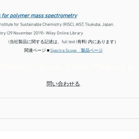
s for polymer mass spectrometry
stitute for Sustainable Chemistry (RISC), AIST, Tsukuba, Japan.
try (29 November 2019)- Wiley Online Library
(当社製品に関する記述は、full text (有料) 内にあります）
関連ページ ■ 
Spectra Scope　製品ページ
明な点がございましたら、お気軽にお問合せください。
問い合わせる