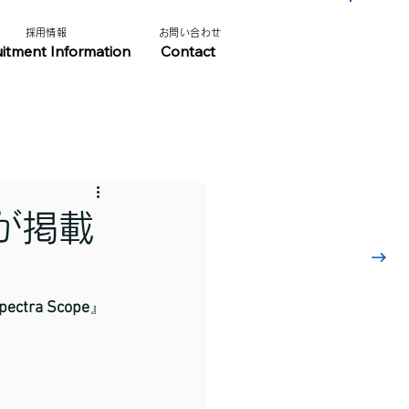
​採用情報​​
​お問い合わせ​
​採用情報はこちら
uitment Information
Contact
」が掲載
pectra Scope
』