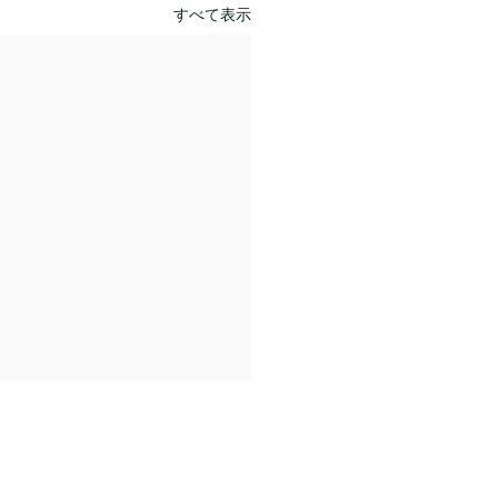
すべて表示
休業日のご案内
024年）