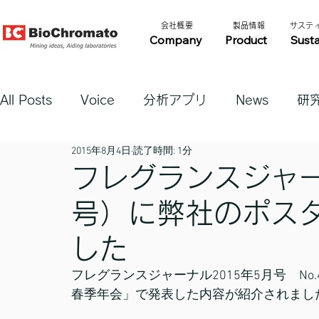
​会社概要​​
​製品情報​​
​サステ
Company
Product
Susta
All Posts
Voice
分析アプリ
News
研
2015年8月4日
読了時間: 1分
フレグランスジャー
号）に弊社のポス
した
フレグランスジャーナル2015年5月号　No.419
春季年会」で発表した内容が紹介されまし