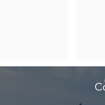
年末年始休業のご案内
（2025年 – 2026年）
C
平素は格別のご高配を賜り、厚く
御礼申し上げます。 さて、誠に
勝手ではございますが、年末年始