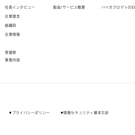
社長インタビュー
製品/サービス概要
バイオクロマトのE
企業理念
組織図
企業情報
受賞歴
事業内容
⚫︎プライバシーポリシー
⚫︎情報セキュリティ基本方針