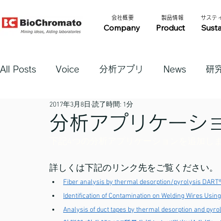
​会社概要​​
​製品情報​​
​サステ
Company
Product
Susta
All Posts
Voice
分析アプリ
News
研
2017年3月8日
読了時間: 1分
分析アプリケーシ
下記4つの分析アプリケーションを追加し
詳しくは下記のリンク先をご覧ください。
Fiber analysis by thermal desorption/pyrolysis DART
Identification of Contamination on Welding Wires Usi
Analysis of duct tapes by thermal desorption and py