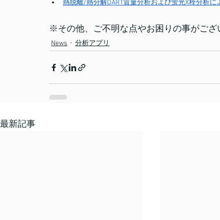
熱脱離/熱分解DART質量分析および蛍光X栓分析に
※その他、ご不明な点やお困りの事がござ
News
分析アプリ
最新記事