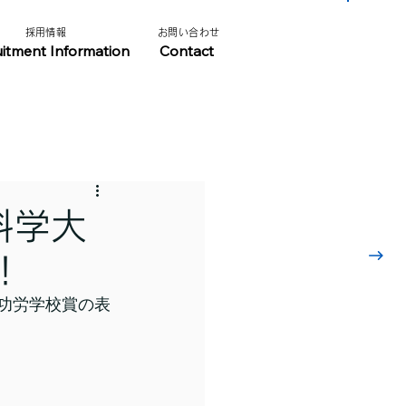
​採用情報​​
​お問い合わせ​
​採用情報はこちら
uitment Information
Contact
科学大
！
成功労学校賞の表