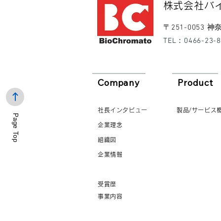
​株式会社バ
​〒251-0053
​TEL：0466-23-
Company
Product
社長インタビュー
製品/サービス
Page Top
企業理念
組織図
企業情報
受賞歴
事業内容