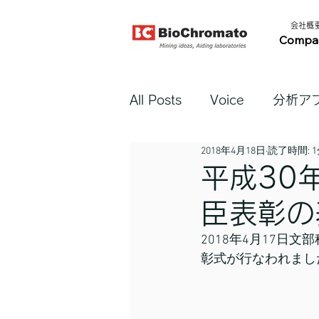
​会社概要​
Compa
All Posts
Voice
分析ア
2018年4月18日
読了時間: 
平成30
臣表彰の
2018年4月17
彰式が行なわれまし