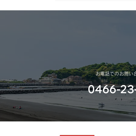
年末年始休業のご案内
（2025年 – 2026年）
平素は格別のご高配を賜り、厚く
御礼申し上げます。 さて、誠に
勝手ではございますが、年末年始
休業のご案内を申し上げます。
​お電話でのお問い
0466-23