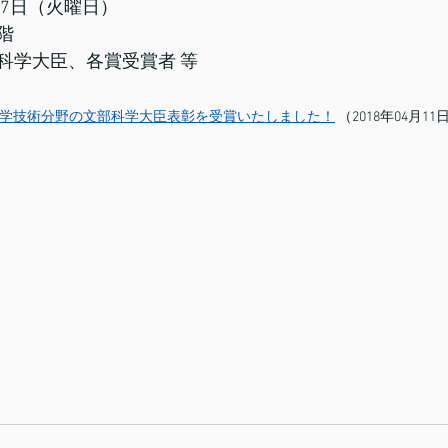
17日（火曜日）
階　
科学大臣、各賞受賞者 等
 科学技術分野の文部科学大臣表彰を受賞いたしました！
 （2018年04月11