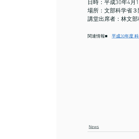
日時：平成30年4月
場所：文部科学省３
講堂出席者：林文部
関連情報■　
平成30年度
News