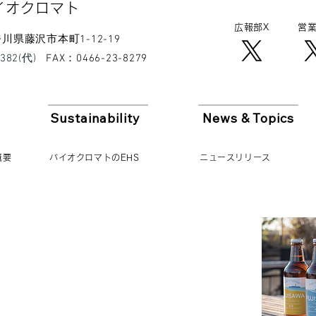
イオクロマト​
広報​部X
営業
 神奈川県藤沢市本町1-12-19
8382(代)
​FAX：0466-23-8279
Sustainability
News & Topics
概要
バイオクロマトのEHS
ニュースリリース