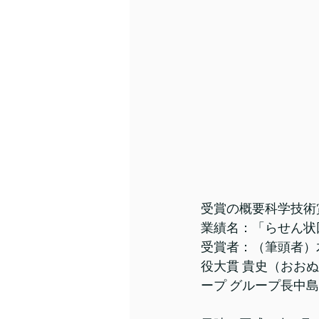
受賞の概要科学技術
業績名：「らせん状
受賞者：（筆頭者）
役大貫 貴史（おお
ープ グループ長中島