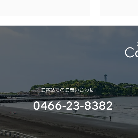
年末年始休業のご案内
（2025年 – 2026年）
C
平素は格別のご高配を賜り、厚く
御礼申し上げます。 さて、誠に
勝手ではございますが、年末年始
休業のご案内を申し上げます。
スポンサー
​お電話でのお問い合わせ
（神奈川大
0466-23-8382
部様）