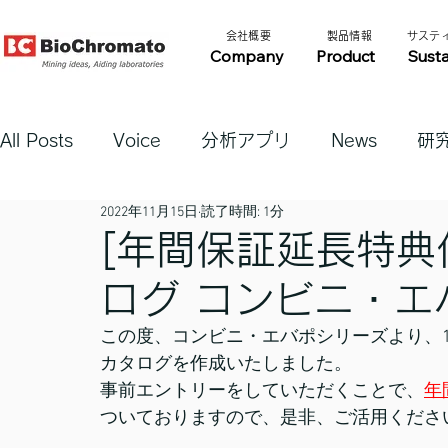
​会社概要​​
​製品情報​​
​サステ
Company
Product
Susta
All Posts
Voice
分析アプリ
News
研
2022年11月15日
読了時間: 1分
[年間保証延長特典
ログ コンビニ・エ
この度、コンビニ・エバポシリーズより、10
カタログを作成いたしました。
事前エントリーをしていただくことで、
年
ついておりますので、是非、ご活用くださ