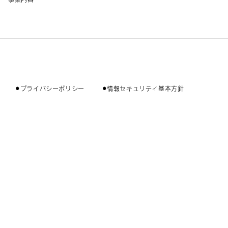
⚫︎プライバシーポリシー
⚫︎情報セキュリティ基本方針