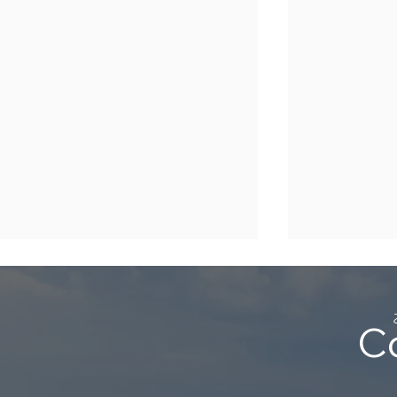
年末年始休業のご案内
（2025年 – 2026年）
C
平素は格別のご高配を賜り、厚く
御礼申し上げます。 さて、誠に
勝手ではございますが、年末年始