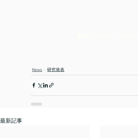
突沸リスクゼロ！DMSO,
News
研究発表
最新記事