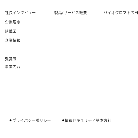
社長インタビュー
製品/サービス概要
バイオクロマトのE
企業理念
組織図
企業情報
受賞歴
事業内容
⚫︎プライバシーポリシー
⚫︎情報セキュリティ基本方針