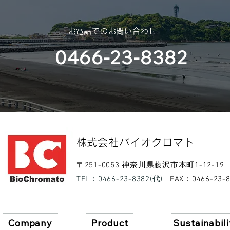
休業のご案内を申し上げます。
スポンサー
​お電話でのお問い合わせ
（神奈川大
0466-23-8382
部様）
​株式会社バイオクロマト​
​〒251-0053 神奈川県藤沢市本町1-12-19
​TEL：0466-23-8382(代)
​FAX：0466-23-
Company
Product
Sustainabili