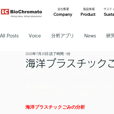
​会社概要​​
​製品情報​​
​サステ
Company
Product
Susta
All Posts
Voice
分析アプリ
News
研
2020年7月20日
読了時間: 1分
海洋プラスチック
分析アプリケーションを追加いたしました
弊社が開発致しましたultra-sensitive ion
しまして海岸で採取した3種類のプラスチ
海洋プラスチックごみの分析