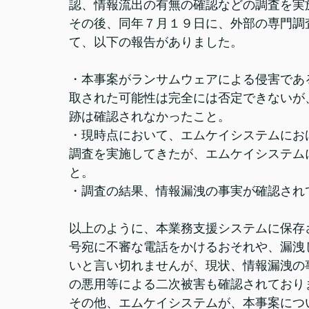
認、情報流出の有無の確認などの調査を実
その後、同年７月１９日に、外部の専門調
て、以下の報告がありました。
・本事案がランサムウェアによる侵害であ
取された可能性は完全には否定できないが
跡は確認されなかったこと。
・現時点において、エムケイシステムにお
調査を実施してきたが、エムケイシステム
と。
・調査の結果、情報漏洩の事実が確認され
以上のように、本業務支援システムに保存
号宛に不審な電話をかけるおそれや、漏洩
いと言い切れませんが、現状、情報漏洩の
の悪用等による二次被害も確認されており
その他、エムケイシステムが、本事案につ