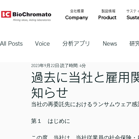
​会社概要​​
​製品情報​​
​サステ
Company
Product
Susta
All Posts
Voice
分析アプリ
News
研
2023年9月22日
読了時間: 4分
過去に当社と雇用
知らせ
当社の再委託先におけるランサムウェア感
第１　はじめに
この度、当社は、当社従業員の社会保険・