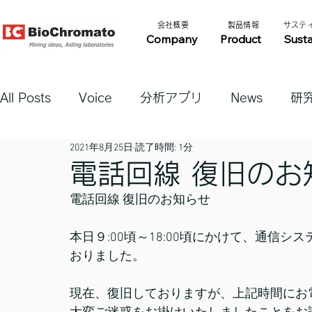
​会社概要​​
​製品情報​​
​サステ
Company
Product
Susta
All Posts
Voice
分析アプリ
News
研
2021年8月25日
読了時間: 1分
電話回線 復旧のお
電話回線 復旧のお知らせ
本日９:00頃～18:00頃にかけて、通信
おりました。
現在、復旧しておりますが、上記時間にお