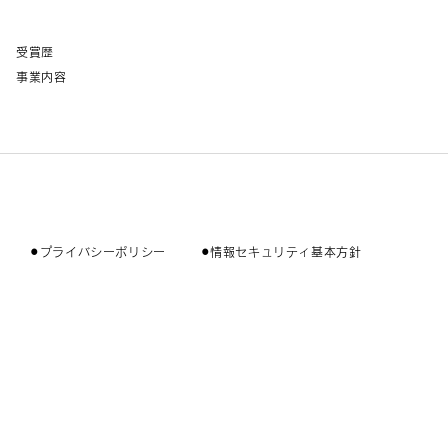
受賞歴
事業内容
⚫︎プライバシーポリシー
⚫︎情報セキュリティ基本方針