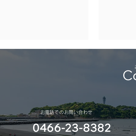
年末年始休業のご案内
（2025年 – 2026年）
C
平素は格別のご高配を賜り、厚く
御礼申し上げます。 さて、誠に
勝手ではございますが、年末年始
休業のご案内を申し上げます。
スポンサー
​お電話でのお問い合わせ
（神奈川大
0466-23-8382
部様）