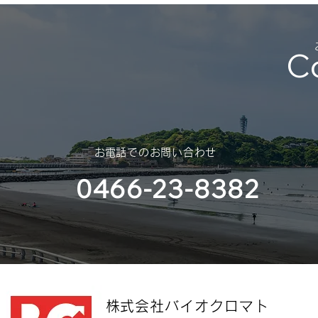
勝手ではございますが、年末年始
休業のご案内を申し上げます。
スポンサー
C
（神奈川大
部様）
​お電話でのお問い合わせ
0466-23-8382
​株式会社バイオクロマト​