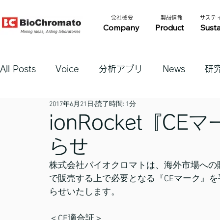
​会社概要​​
​製品情報​​
​サステ
Company
Product
Susta
All Posts
Voice
分析アプリ
News
研
2017年6月21日
読了時間: 1分
ionRocket『C
らせ
株式会社バイオクロマトは、海外市場への
で販売する上で必要となる『CEマーク』を
らせいたします。
＜CE適合証＞