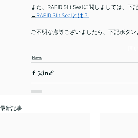
また、RAPID Slit Sealに関しまして
→
RAPID Slit Sealとは？
ご不明な点等ございましたら、下記ボタン
問
News
最新記事