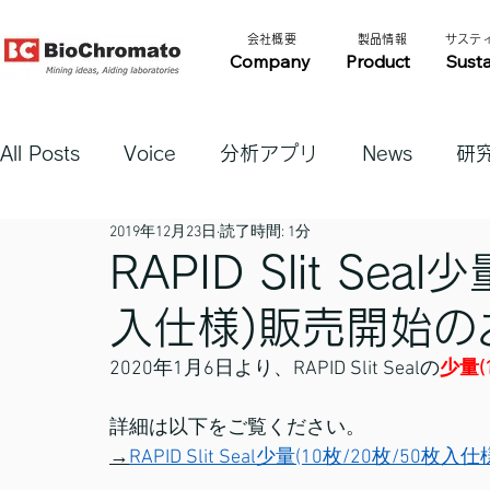
​会社概要​​
​製品情報​​
​サステ
Company
Product
Susta
All Posts
Voice
分析アプリ
News
研
2019年12月23日
読了時間: 1分
RAPID Slit Sea
入仕様)販売開始の
2020年1月6日より、RAPID Slit Sealの
少量(
詳細は以下をご覧ください。
→
RAPID Slit Seal少量(10枚/20枚/50