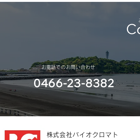
（神奈川大
部様）
C
​お電話でのお問い合わせ
0466-23-8382
​株式会社バイオクロマト​