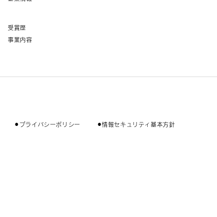
受賞歴
事業内容
⚫︎プライバシーポリシー
⚫︎情報セキュリティ基本方針