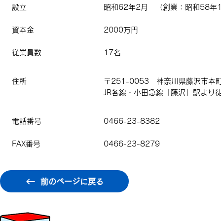
設立
昭和62年2月 （創業：昭和58年
資本金
2000万円
従業員数
17名
住所
〒251-0053 神奈川県藤沢市本町1
JR各線・小田急線「藤沢」駅より徒
電話番号
0466-23-8382
FAX番号
0466-23-8279
前のページに戻る