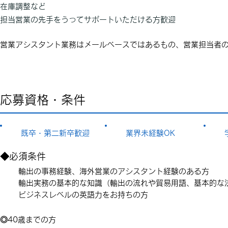
在庫調整など
担当営業の先手をうってサポートいただける方歓迎
営業アシスタント業務はメールベースではあるもの、営業担当者
応募資格・条件
既卒・第二新卒歓迎
​業界未経験OK
◆必須条件
輸出の事務経験、海外営業のアシスタント経験のある方
輸出実務の基本的な知識（輸出の流れや貿易用語、基本的な
ビジネスレベルの英語力をお持ちの方
◎40歳までの方