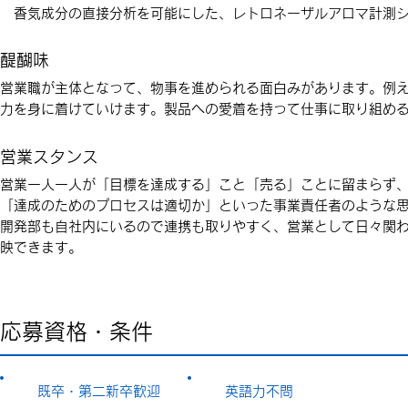
香気成分の直接分析を可能にした、レトロネーザルアロマ計測シス
醍醐味
営業職が主体となって、物事を進められる面白みがあります。例
力を身に着けていけます。製品への愛着を持って仕事に取り組め
​営業スタンス
営業一人一人が「目標を達成する」こと「売る」ことに留まらず
「達成のためのプロセスは適切か」といった事業責任者のような
開発部も自社内にいるので連携も取りやすく、営業として日々関
映できます。
応募資格・条件
既卒・第二新卒歓迎
英語力不問