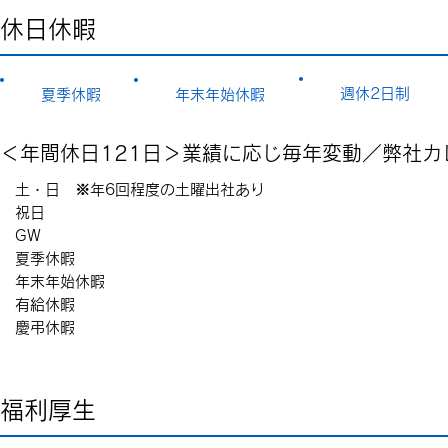
休日休暇
週休2日制
夏季休暇
年末年始休暇
＜年間休日121日＞業績に応じ毎年変動／弊社カ
土・日 ※年6回程度の土曜出社あり
祝日
GW
夏季休暇
年末年始休暇
有給休暇
慶弔休暇
福利厚生