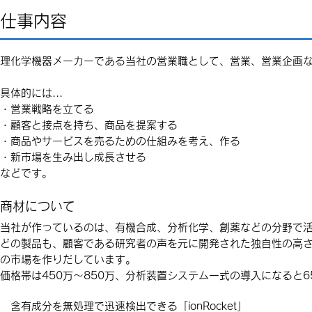
仕事内容
理化学機器メーカーである当社の営業職として、営業、営業企画
具体的には...
・営業戦略を立てる
・顧客と接点を持ち、商品を提案する
・商品やサービスを売るための仕組みを考え、作る
・新市場を生み出し成長させる
​などです。
商材について
当社が作っているのは、有機合成、分析化学、創薬などの分野で
どの製品も、顧客である研究者の声を元に開発された独自性の高
の市場を作りだしています。
価格帯は450万～850万、分析装置システム一式の導入になると6
含有成分を無処理で迅速検出できる「ionRocket」