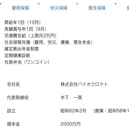
雇用保険
労災保険
厚生保険
昇給年1回（10月）
実績賞与年1回（9月）
交通費支給（上限月2万円）
社会保険完備（雇用、労災、健康、厚生年金）
確定拠出年金制度
定期健康診断
​社員弁当（ワンコイン）
会社名
株式会社バイオクロマト
代表取締役
木下 一真
設立
昭和62年2月 （創業：昭和58年
資本金
2000万円