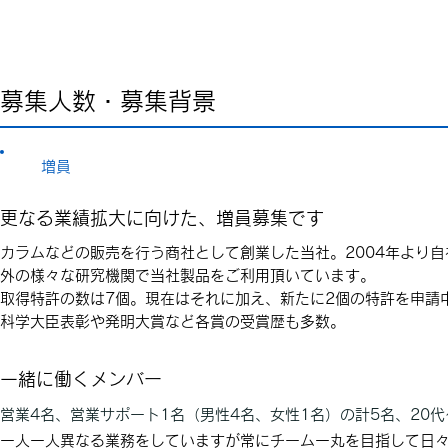
募集人数・募集背景
増員
更なる業績拡大に向けた、増員募集です
カラムなどの販売を行う商社として創業した当社。2004年より
外の様々な研究機関で当社製品をご利用頂いています。
取得特許の数は7個。現在はそれに加え、新たに2個の特許を申請
科学大臣表彰や発明大賞など各賞の受賞歴も多数。
一緒に働くメンバー
営業4名、営業サポート1名（男性4名、女性1名）の計5名、20代
一人一人異なる業務をしていますが常にチーム一丸を目指して日