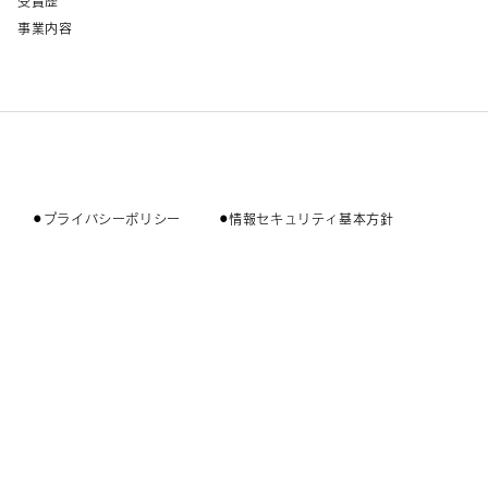
受賞歴
事業内容
⚫︎プライバシーポリシー
⚫︎情報セキュリティ基本方針