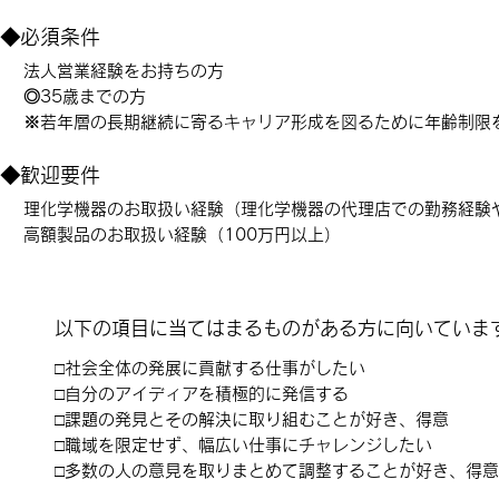
◆必須条件
法人営業経験をお持ちの方
◎35歳までの方
※若年層の長期継続に寄るキャリア形成を図るために年齢制限
◆歓迎要件
理化学機器のお取扱い経験（理化学機器の代理店での勤務経験
高額製品のお取扱い経験（100万円以上）
以下の項目に当てはまるものがある方に向いていま
□社会全体の発展に貢献する仕事がしたい
□自分のアイディアを積極的に発信する
□課題の発見とその解決に取り組むことが好き、得意
□職域を限定せず、幅広い仕事にチャレンジしたい
□多数の人の意見を取りまとめて調整することが好き、得意