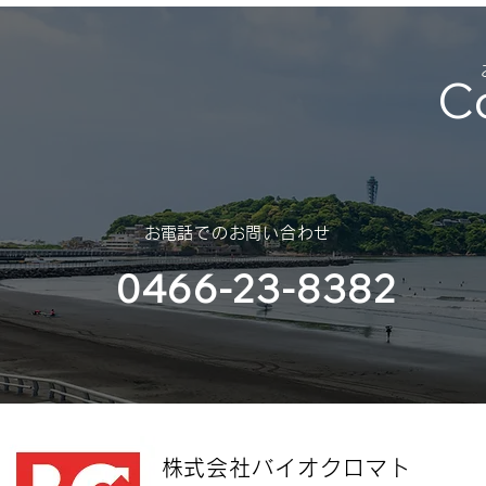
願い申し上げま
部様）
日：2024年
2024年8月15
C
​お電話でのお問い合わせ
0466-23-8382
​株式会社バイオクロマト​