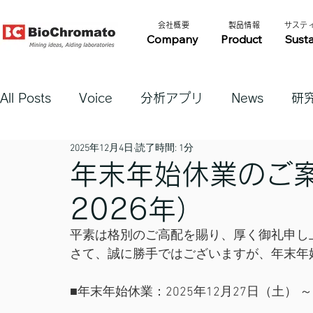
​会社概要​​
​製品情報​​
​サステ
Company
Product
Susta
All Posts
Voice
分析アプリ
News
研
2025年12月4日
読了時間: 1分
年末年始休業のご案内
2026年）
平素は格別のご高配を賜り、厚く御礼申し
さて、誠に勝手ではございますが、年末年
■年末年始休業：2025年12月27日（土） ～