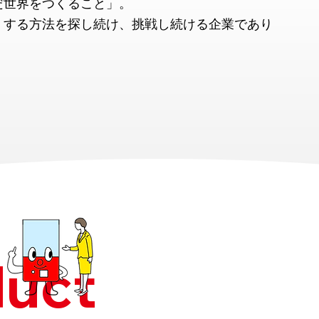
だ世界をつくること」。
くする方法を探し続け、挑戦し続ける企業であり
duct