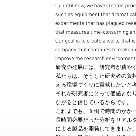
Up until now, we have created pro
such as equipment that dramatical
experiments that has plagued res
that measures time-consuming anal
Our goal is to create a world that 
company that continues to make un
improve the research environment
研究の発展には、研究者が費や
私たちは、そうした研究者の負
える環境づくりに貢献したいと
それが研究者にとって価値とな
ながると信じているからです。
これまでも、面倒で時間のかか
長時間必要だった分析をリアル
による製品を開発してきました